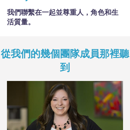
我們聯繫在一起並尊重人，角色和生
活質量。
從我們的幾個團隊成員那裡聽
到