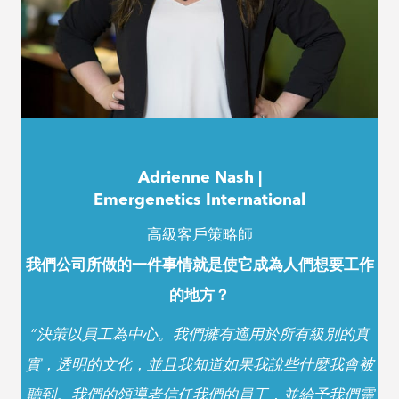
Adrienne Nash |
Emergenetics International
高級客戶策略師
我們公司所做的一件事情就是使它成為人們想要工作
的地方？
“決策以員工為中心。我們擁有適用於所有級別的真
實，透明的文化，並且我知道如果我說些什麼我會被
聽到。我們的領導者信任我們的員工，並給予我們靈