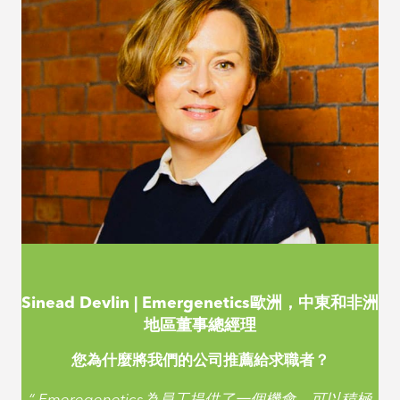
您將使用三個詞來描述您的員工經歷？
“參與，進取，有趣！”
Bill Zubek |學生|教師Emergenetics計劃
（STEP）質量主任
您將使用三個詞來描述您的員工經歷？
“參與，進取，有趣！”
Sinead Devlin | Emergenetics歐洲，中東和非洲
地區董事總經理
您為什麼將我們的公司推薦給求職者？