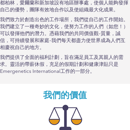
都柏林，愛爾蘭和新加坡設有地區辦事處，使個人能夠發揮
自己的優勢，團隊有效地合作以及使組織最大化成果。
我們致力於創造出色的工作場所，我們從自己的工作開始。
我們建立了一種奇妙的文化，使努力工作的人們（如您！）
可以發揮他們的潛力。憑藉我們的共同價值觀–質量，誠
信，可持續發展和家庭–我們每天都盡力使世界成為人們互
相慶祝自己的地方。
我們提供了全面的福利計劃，旨在滿足員工及其親人的需
求。靈活的帶薪休假，充足的假期計劃和健康津貼只是
Emergenetics International工作的一部分。
我們的價值