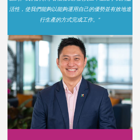
活性，使我們能夠以能夠運用自己的優勢並有效地進
行生產的方式完成工作。”
Adrienne Nash |
Emergenetics International
高級客戶策略師
我們公司所做的一件事情就是使它成為人們想要工作
的地方？
“決策以員工為中心。我們擁有適用於所有級別的真
實，透明的文化，並且我知道如果我說些什麼我會被
聽到。我們的領導者信任我們的員工，並給予我們靈
活性，使我們能夠以能夠運用自己的優勢並有效地進
行生產的方式完成工作。”